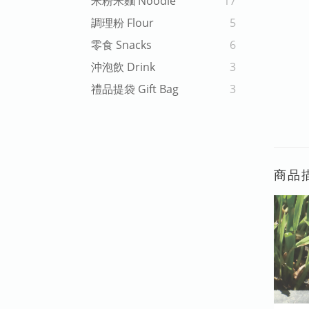
米粉米麵 Noodle
17
調理粉 Flour
5
零食 Snacks
6
沖泡飲 Drink
3
禮品提袋 Gift Bag
3
商品