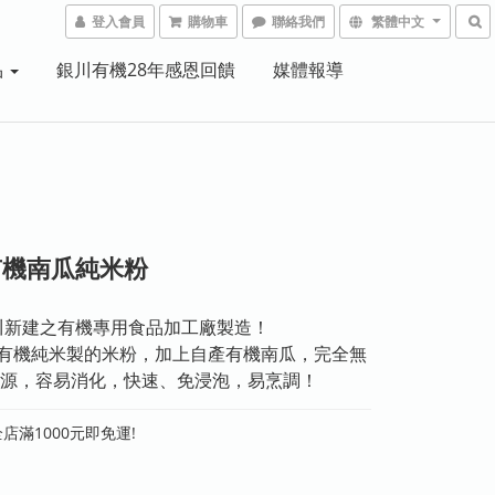
登入會員
購物車
聯絡我們
繁體中文
品
銀川有機28年感恩回饋
媒體報導
有機南瓜純米粉
川新建之有機專用食品加工廠製造！
0%有機純米製的米粉，加上自產有機南瓜，完全無
源，容易消化，快速、免浸泡，易烹調！
店滿1000元即免運!