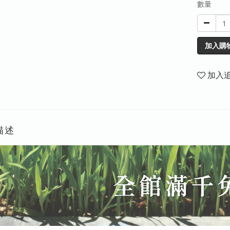
數量
加入購
加入
描述