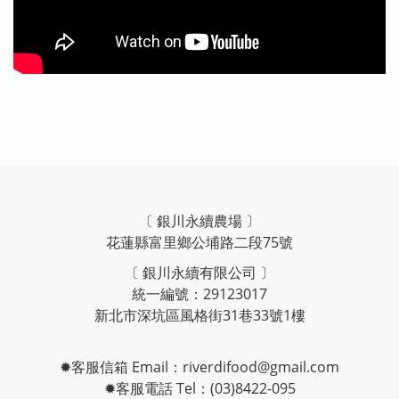
〔 銀川永續農場 〕
花蓮縣富里鄉公埔路二段75號
〔 銀川永續有限公司 〕
統一編號：29123017
新北市深坑區風格街31巷33號1樓
✹客服信箱 Email：riverdifood@gmail.com
✹客服電話 Tel：(03)8422-095