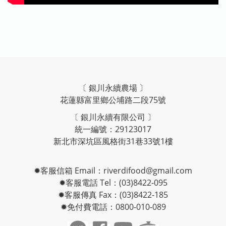
〔 銀川永續農場 〕
花蓮縣富里鄉公埔路二段75號
〔 銀川永續有限公司 〕
統一編號：29123017
新北市深坑區風格街31巷33號1樓
✹客服信箱 Email：riverdifood@gmail.com
✹客服電話 Tel：(03)8422-095
✹客服傳真 Fax：(03)8422-185
✹免付費電話：0800-010-089