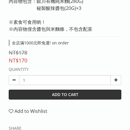
內容物包含：銀川有機純米麵(280G)
　　　　　　秘製酸辣醬包(20G)×3
※素食可食用喲！
※內容物僅含醬包與米麵條，不包含配菜
全店滿1000元即免運! on order
NT$178
NT$170
QUANTITY
ADD TO CART
Add to Wishlist
SHARE