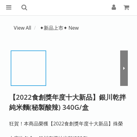
View All
✦新品上市✦ New
【2022食創獎年度十大新品】銀川乾拌
純米麵(秘製酸辣) 340G/盒
狂賀！本商品榮獲【2022食創獎年度十大新品】殊榮