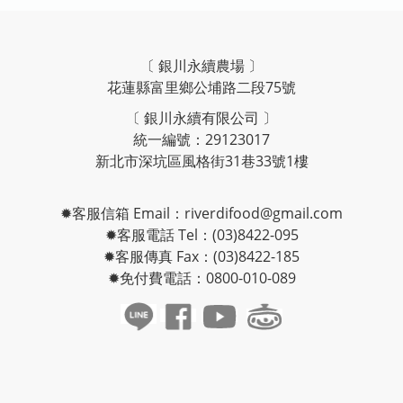
〔 銀川永續農場 〕
花蓮縣富里鄉公埔路二段75號
〔 銀川永續有限公司 〕
統一編號：29123017
新北市深坑區風格街31巷33號1樓
✹客服信箱 Email：riverdifood@gmail.com
✹客服電話 Tel：(03)8422-095
✹客服傳真 Fax：(03)8422-185
✹免付費電話：0800-010-089